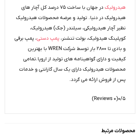
هیدرولیک
در جهان با ساخت ۷۵ درصد کل آچار های
هیدرولیک در دنیا. تولید و عرضه محصولات هیدرولیک
نظیر آچار هیدرولیکی، سیلندر (جک) هیدرولیک،
کوپلینگ هیدولیک، بولت تنشنر،
پمپ دستی
، پمپ برقی
و بادی تا ۲۸۰۰ بار توسط شرکت WREN با بهترین
کیفیت و دارای گواهینامه های تولید از اروپا.تمامی
محصولات هیدرولیک دارای یک سال گارانتی و خدمات
پس از فروش ارائه می گردد.
(۰ Reviews)
۰/۵
محصولات مرتبط