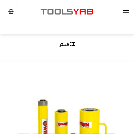
Ski
t
conten
فیلتر