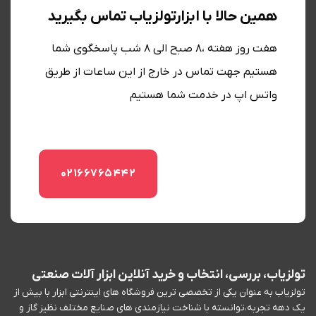
همین حالا با ابزارتولزیاب تماس بگیرید
هفت روز هفته ،8 صبح الی 8 شب پاسخگوی شما
هستیم جهت تماس در خارج از این ساعات از طریق
واتس اپ در خدمت شما هستیم
02166765442
تولزیاب، بررسی، انتخاب و خرید آنلاین ابزار آلات صنعتی
تولزیاب به عنوان یکی از تخصصی ترین فروشگاه های اینترنتی ابزار با بیش از
یک دهه تجربه،توانسته با شناخت نیازمندی های صنایع مختلف نظیز گاز و