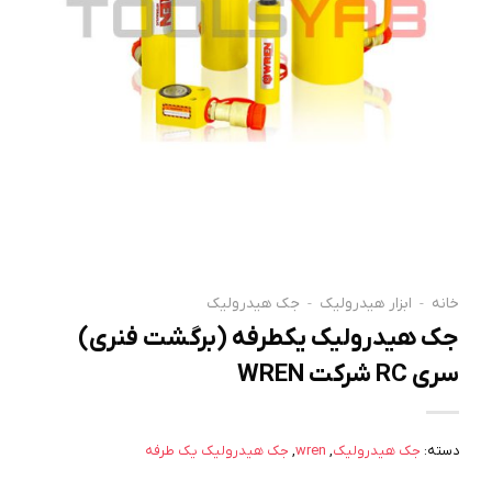
خانه
-
ابزار هیدرولیک
-
جک هیدرولیک
جک هیدرولیک یکطرفه (برگشت فنری)
سری RC شرکت WREN
دسته:
جک هیدرولیک
,
wren
,
جک هیدرولیک یک طرفه