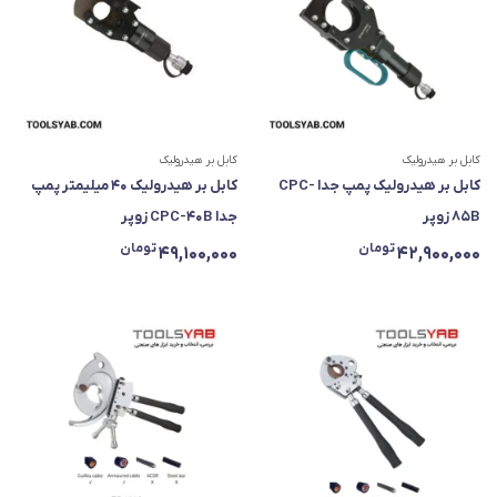
کابل بر هیدرولیک
کابل بر هیدرولیک
کابل بر هیدرولیک پمپ جدا CPC-
کابل بر هیدرولیک ۴۰ میلیمتر پمپ
85B زوپر
جدا CPC-40B زوپر
تومان
تومان
49,100,000
42,900,000