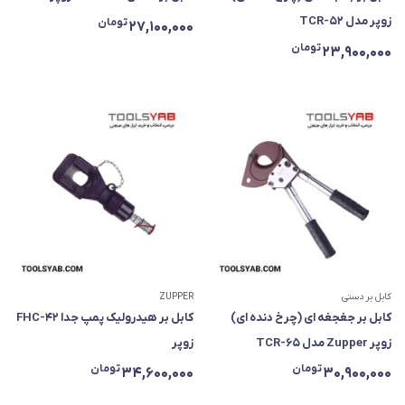
زوپر مدل TCR-52
تومان
27,100,000
تومان
23,900,000
کابل بر دستی
ZUPPER
کابل بر جغجغه ای (چرخ دنده ای)
کابل بر هیدرولیک پمپ جدا FHC-42
زوپر Zupper مدل TCR-65
زوپر
تومان
تومان
34,600,000
30,900,000