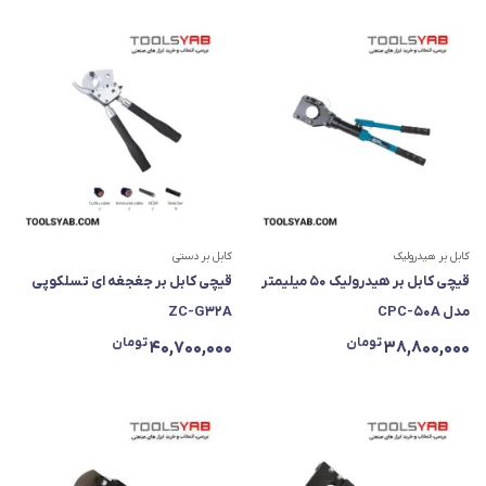
کابل بر هیدرولیک
کابل بر دستی
قیچی کابل بر هیدرولیک ۵۰ میلیمتر
قیچی کابل بر جغجغه ای تسلکوپی
مدل CPC-50A
ZC-G32A
تومان
تومان
40,700,000
38,800,000