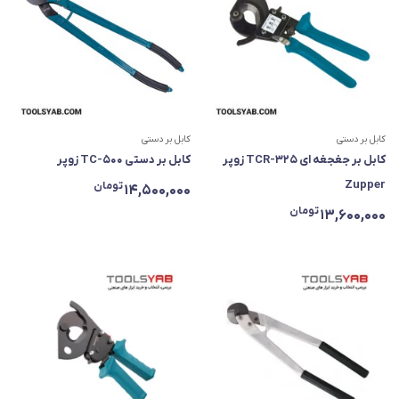
کابل بر دستی
کابل بر دستی
کابل بر جغجغه ای TCR-325 زوپر
کابل بر دستی TC-500 زوپر
Zupper
تومان
14,500,000
تومان
13,600,000