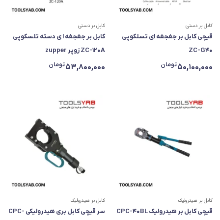
کابل بر دستی
کابل بر دستی
قیچی کابل بر جغجغه ای تسلکوپی
کابل بر جغجغه ا ی دسته تلسکوپی
ZC-G40
ZC-120A زوپر zupper
تومان
تومان
53,800,000
50,100,000
کابل بر هیدرولیک
کابل بر هیدرولیک
قیچی کابل بر هیدرولیک CPC-40BL
سر قیچی کابل بری هیدرولیکی CPC-