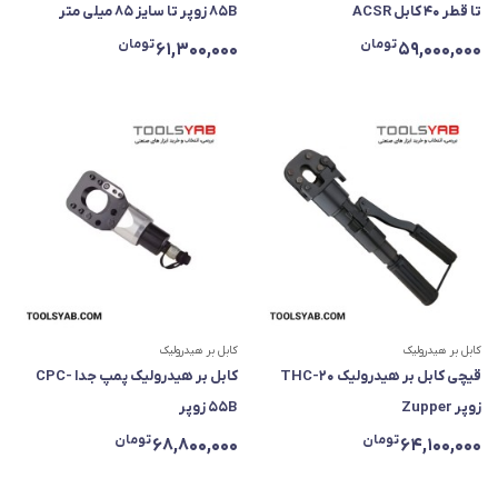
تا قطر ۴۰ کابل ACSR
85B زوپر تا سایز ۸۵ میلی متر
تومان
تومان
61,300,000
59,000,000
کابل بر هیدرولیک
کابل بر هیدرولیک
قیچی کابل بر هیدرولیک THC-20
کابل بر هیدرولیک پمپ جدا CPC-
زوپر Zupper
55B زوپر
تومان
تومان
68,800,000
64,100,000