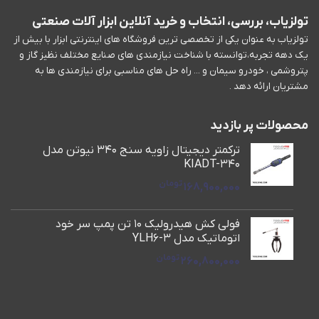
تولزیاب، بررسی، انتخاب و خرید آنلاین ابزار آلات صنعتی
تولزیاب به عنوان یکی از تخصصی ترین فروشگاه های اینترنتی ابزار با بیش از
یک دهه تجربه،توانسته با شناخت نیازمندی های صنایع مختلف نظیز گاز و
پتروشمی ، خودرو سیمان و ... راه حل های مناسبی برای نیازمندی ها به
مشتریان ارائه دهد .
محصولات پر بازدید
ترکمتر دیجیتال زاویه سنج 340 نیوتن مدل
KIADT-340
تومان
168,900,000
فولی کش هیدرولیک 10 تن پمپ سر خود
اتوماتیک مدل YLH6-3
تومان
260,800,000