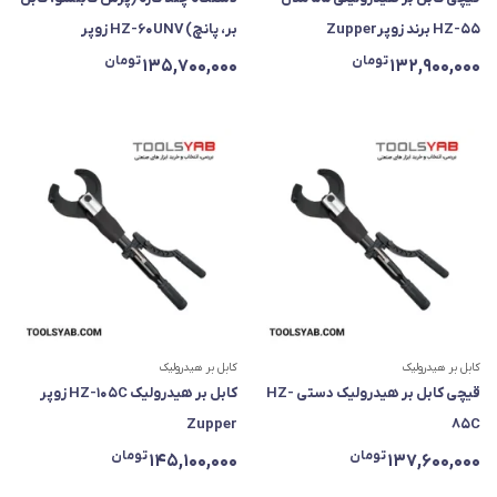
HZ-55 برند زوپرZupper
بر، پانچ) HZ-60UNV زوپر
تومان
تومان
135,700,000
132,900,000
کابل بر هیدرولیک
کابل بر هیدرولیک
قیچی کابل بر هیدرولیک دستی HZ-
کابل بر هیدرولیک HZ-105C زوپر
Zupper
85C
تومان
تومان
145,100,000
137,600,000