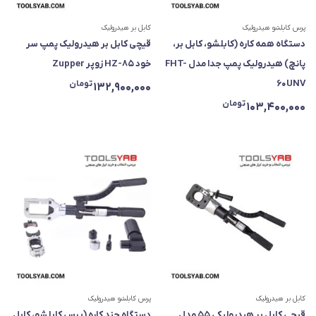
پرس کابلشو هیدرولیک
کابل بر هیدرولیک
دستگاه همه کاره (کابلشو، کابل بر،
قیچی کابل بر هیدرولیک پمپ سر
پانچ) هیدرولیک پمپ جدا مدل FHT-
خود HZ-85 زوپر Zupper
60UNV
تومان
132,900,000
تومان
103,400,000
کابل بر هیدرولیک
پرس کابلشو هیدرولیک
قیچی کابل بر هیدرولیکی ۵۵ مدل
دستگاه چند کاره (پرس کابلشو، کابل