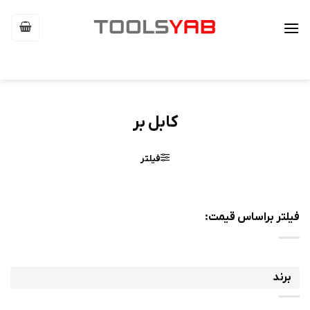
Ski
t
conten
کابل بر
فیلتر
فیلتر براساس قیمت:
حداقل
حداکثر
قیمت
قیمت
برند