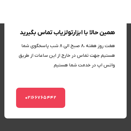
همین حالا با ابزارتولزیاب تماس بگیرید
هفت روز هفته ،8 صبح الی 8 شب پاسخگوی شما
هستیم جهت تماس در خارج از این ساعات از طریق
واتس اپ در خدمت شما هستیم
02166765442