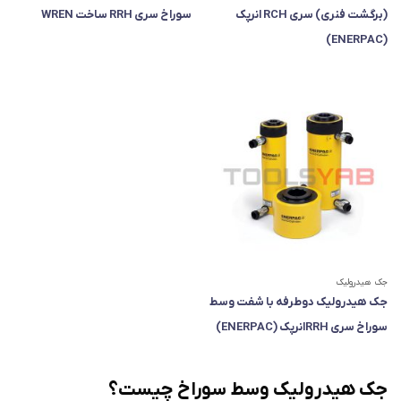
(برگشت فنری) سری RCH انرپک
سوراخ سری RRH ساخت WREN
(ENERPAC)
جک هیدرولیک
جک هیدرولیک دوطرفه با شفت وسط
سوراخ سری RRHانرپک (ENERPAC)
جک هیدرولیک وسط سوراخ چیست؟