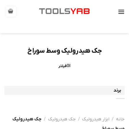
Ski
t
conten
جک هیدرولیک وسط سوراخ
فیلتر
برند
خانه
/
ابزار هیدرولیک
/
جک هیدرولیک
/
جک هیدرولیک
وسط سوراخ