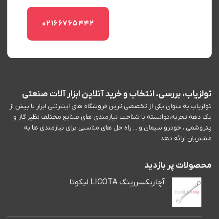
02166765442
تولزیاب، بررسی، انتخاب و خرید آنلاین ابزار آلات صنعتی
تولزیاب به عنوان یکی از تخصصی ترین فروشگاه های اینترنتی ابزار با بیش از
یک دهه تجربه،توانسته با شناخت نیازمندی های صنایع مختلف نظیز گاز و
پتروشمی ، خودرو سیمان و ... راه حل های مناسبی برای نیازمندی ها به
مشتریان ارائه دهد .
محصولات پر بازدید
آچاریکسررینگ LICOTA لیکوتا