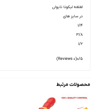
لقلقه لیکوتا تایوان
در سایز های
۱/۴
۳/۸
۱/۲
(۰ Reviews)
۰/۵
محصولات مرتبط