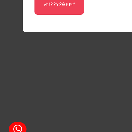
02166765442