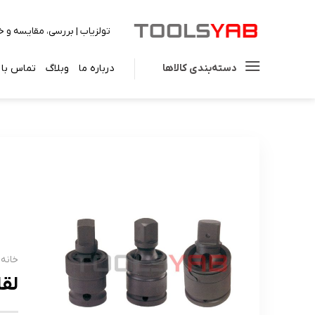
Ski
تولزیاب | بررسی، مقایسه و خ
t
conten
دسته‌بندی کالاها
درباره ما
وبلاگ
تماس با 
خانه
لقل