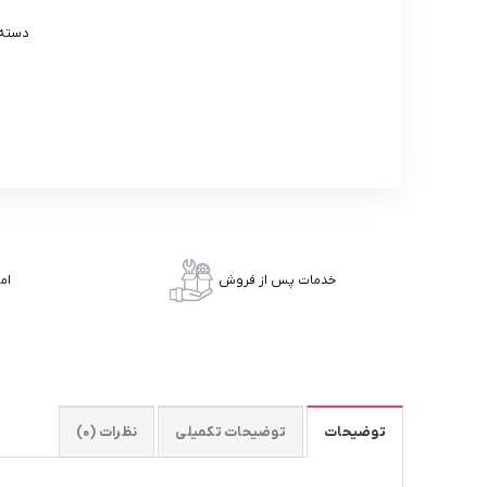
دسته
خدمات پس از فروش
ام
توضیحات
توضیحات تکمیلی
نظرات (0)