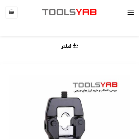
Ski
t
conten
فیلتر