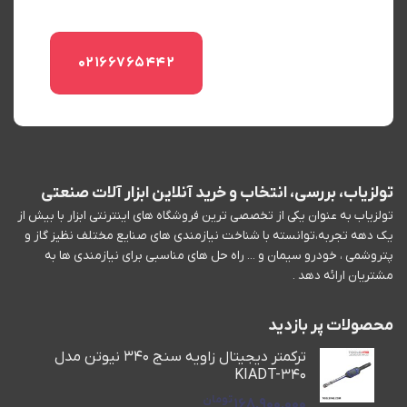
02166765442
تولزیاب، بررسی، انتخاب و خرید آنلاین ابزار آلات صنعتی
تولزیاب به عنوان یکی از تخصصی ترین فروشگاه های اینترنتی ابزار با بیش از
یک دهه تجربه،توانسته با شناخت نیازمندی های صنایع مختلف نظیز گاز و
پتروشمی ، خودرو سیمان و ... راه حل های مناسبی برای نیازمندی ها به
مشتریان ارائه دهد .
محصولات پر بازدید
ترکمتر دیجیتال زاویه سنج 340 نیوتن مدل
KIADT-340
تومان
168,900,000