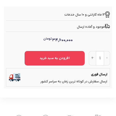
12 ماه گارانتی و 10 سال خدمات
موجود و آماده ارسال
تومان
34,600,000
کلگی پرس کابلشو هیدرولیک تا سایز 400 زوپر (zupper) مدل CO-400B عدد
افزودن به سبد خرید
ارسال فوری
ارسال سفارش در کوتاه ترین زمان به سراسر کشور