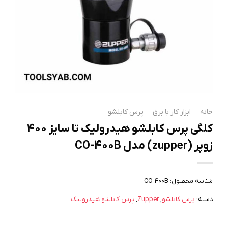
خانه
-
ابزار کار با برق
-
پرس کابلشو
کلگی پرس کابلشو هیدرولیک تا سایز ۴۰۰
زوپر (zupper) مدل CO-400B
شناسه محصول:
CO-400B
دسته:
پرس کابلشو
,
Zupper
,
پرس کابلشو هیدرولیک