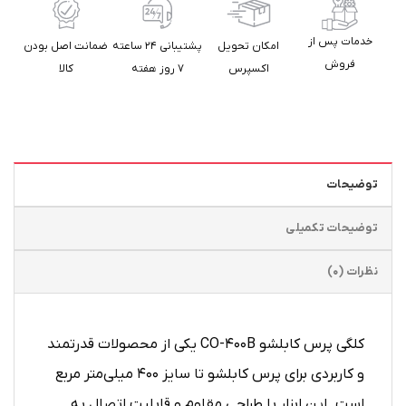
خدمات پس از
امکان تحویل
پشتیبانی ۲۴ ساعته
ضمانت اصل بودن
فروش
اکسپرس
۷ روز هفته
کالا
توضیحات
توضیحات تکمیلی
نظرات (0)
کلگی پرس کابلشو CO-400B یکی از محصولات قدرتمند
و کاربردی برای پرس کابلشو تا سایز ۴۰۰ میلی‌متر مربع
است. این ابزار با طراحی مقاوم و قابلیت اتصال به