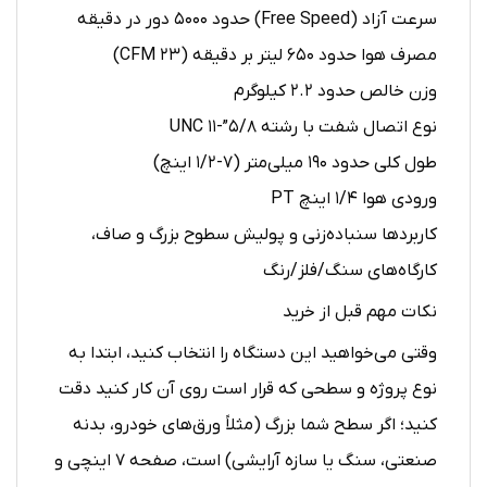
سرعت آزاد (Free Speed) حدود ۵۰۰۰ دور در دقیقه
مصرف هوا حدود ۶۵۰ لیتر بر دقیقه (۲۳ CFM)
وزن خالص حدود ۲.۲ کیلوگرم
نوع اتصال شفت با رشته ۵/۸”-۱۱ UNC
طول کلی حدود ۱۹۰ میلی‌متر (۷-۱/۲ اینچ)
ورودی هوا ۱/۴ اینچ PT
کاربردها سنباده‌زنی و پولیش سطوح بزرگ و صاف،
کارگاه‌های سنگ/فلز/رنگ
نکات مهم قبل از خرید
وقتی می‌خواهید این دستگاه را انتخاب کنید، ابتدا به
نوع پروژه و سطحی که قرار است روی آن کار کنید دقت
کنید؛ اگر سطح شما بزرگ (مثلاً ورق‌های خودرو، بدنه
صنعتی، سنگ یا سازه آرایشی) است، صفحه ۷ اینچی و