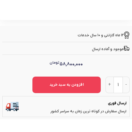
12 ماه گارانتی و 10 سال خدمات
موجود و آماده ارسال
تومان
58,800,000
سنباده و پولیش بادی عمودی بوستون پنوماتیک مدل BP-VS50 عدد
افزودن به سبد خرید
ارسال فوری
ارسال سفارش در کوتاه ترین زمان به سراسر کشور