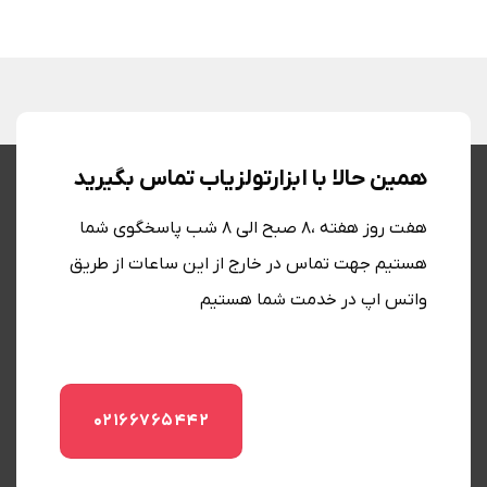
همین حالا با ابزارتولزیاب تماس بگیرید
هفت روز هفته ،8 صبح الی 8 شب پاسخگوی شما
هستیم جهت تماس در خارج از این ساعات از طریق
واتس اپ در خدمت شما هستیم
02166765442