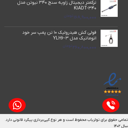
ترکمتر دیجیتال زاویه سنج 340 نیوتن مدل
KIADT-340
تومان
168,900,000
فولی کش هیدرولیک 10 تن پمپ سر خود
اتوماتیک مدل YLH6-3
تومان
260,800,000
تمامی حقوق برای تولزیاب محفوظ است و هر نوع کپی‌برداری پیگرد قانونی دارد.
سال ۱۴۰۲