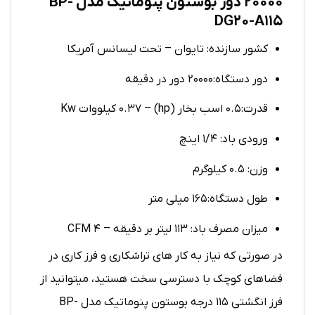
۲۰۰۰۰ دور بوستون پنوماتیک مدل BP-
DG20-A115
کشور سازنده: تایوان – تحت لیسانس آمریکا
دور دستگاه:۲۰۰۰۰ دور در دقیقه
قدرت:۰.۵ اسب بخار (hp) – ۰.۳۷ کیلووات Kw
ورودی باد: ۱/۴ اینچ
وزن: ۰.۵ کیلوگرم
طول دستگاه:۱۶۵ میلی متر
میزان مصرف باد: ۱۱۳ لیتر بر دقیقه – ۴ CFM
در صورتی که نیاز به کار های تراشکاری و فرز کاری در
فضاهای کوچک با دسترسی سخت هستید، میتوانید از
فرز انگشتی ۱۱۵ درجه بوستون پنوماتیک مدل BP-