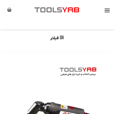
Ski
t
conten
فیلتر