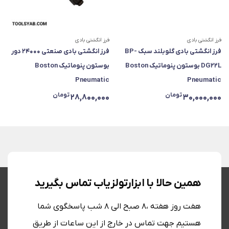
فرز انگشتی بادی
فرز انگشتی بادی
فرز انگشتی بادی گلوبلند سبک BP-
فرز انگشتی بادی صنعتی ۲۴۰۰۰ دور
DG22L بوستون پنوماتیک Boston
بوستون پنوماتیک Boston
Pneumatic
Pneumatic
تومان
تومان
28,800,000
30,000,000
همین حالا با ابزارتولزیاب تماس بگیرید
هفت روز هفته ،8 صبح الی 8 شب پاسخگوی شما
هستیم جهت تماس در خارج از این ساعات از طریق