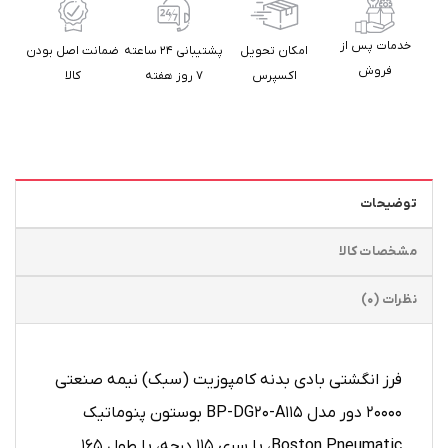
خدمات پس از
امکان تحویل
پشتیبانی ۲۴ ساعته
ضمانت اصل بودن
فروش
اکسپرس
۷ روز هفته
کالا
توضیحات
مشخصات کالا
نظرات (0)
فرز انگشتی بادی بدنه کامپوزیت (سبک) نیمه صنعتی
۲۰۰۰۰ دور مدل BP-DG20-A115 بوستون پنوماتیک
Boston Pneumatic، با سری ۱۱۵ درجه، با طول ۱۶۵