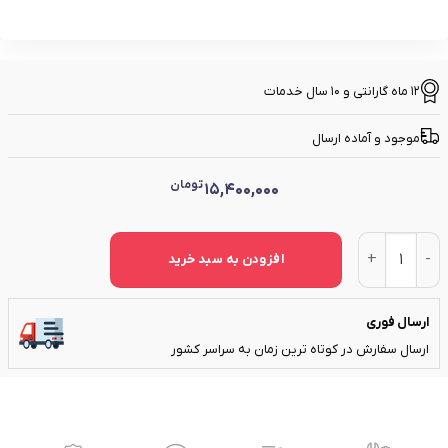
12 ماه گارانتی و 10 سال خدمات
موجود و آماده ارسال
تومان
15,400,000
فرز انگشتی بادی ۲0۰۰۰ دور سرکج 115 درجه BP-DG20A115 بوستون پنوماتیک عدد
افزودن به سبد خرید
ارسال فوری
ارسال سفارش در کوتاه ترین زمان به سراسر کشور