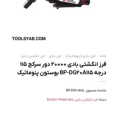
خانه
-
ابزار بادی (پنوماتیک)
-
فرز بادی
-
فرز انگشتی بادی
فرز انگشتی بادی ۲۰۰۰۰ دور سرکج ۱۱۵
درجه BP-DG20A115 بوستون پنوماتیک
شناسه محصول:
BP-DG20A115
دسته:
فرز انگشتی بادی
,
Boston Pneumatic