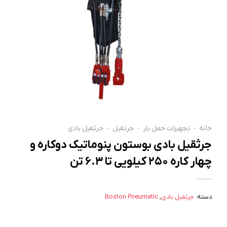
خانه
-
تجهیزات حمل بار
-
جرثقیل
-
جرثقیل بادی
جرثقیل بادی بوستون پنوماتیک دوکاره و
چهار کاره ۲۵۰ کیلویی تا ۶.۳ تن
دسته:
جرثقیل بادی
,
Boston Pneumatic