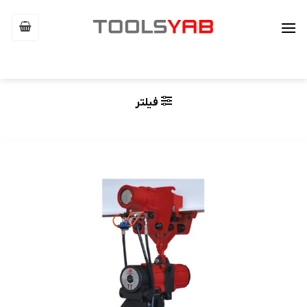
Ski
t
conten
فیلتر