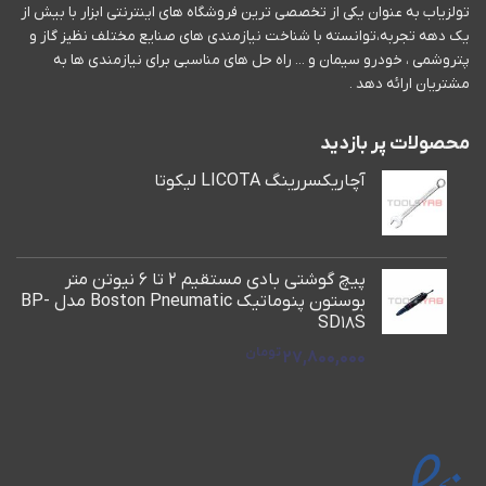
تولزیاب به عنوان یکی از تخصصی ترین فروشگاه های اینترنتی ابزار با بیش از
یک دهه تجربه،توانسته با شناخت نیازمندی های صنایع مختلف نظیز گاز و
پتروشمی ، خودرو سیمان و ... راه حل های مناسبی برای نیازمندی ها به
مشتریان ارائه دهد .
محصولات پر بازدید
آچاریکسررینگ LICOTA لیکوتا
پیچ گوشتی بادی مستقیم 2 تا 6 نیوتن متر
بوستون پنوماتیک Boston Pneumatic مدل BP-
SD18S
تومان
27,800,000