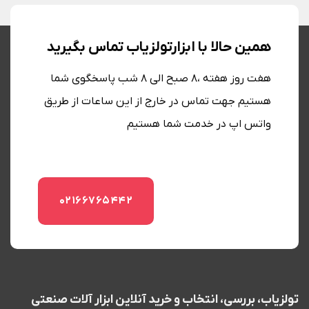
همین حالا با ابزارتولزیاب تماس بگیرید
هفت روز هفته ،8 صبح الی 8 شب پاسخگوی شما
هستیم جهت تماس در خارج از این ساعات از طریق
واتس اپ در خدمت شما هستیم
02166765442
تولزیاب، بررسی، انتخاب و خرید آنلاین ابزار آلات صنعتی