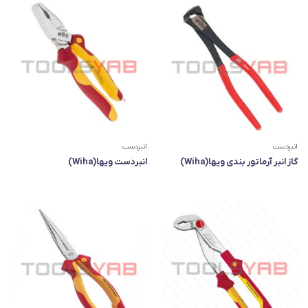
انبردست
انبردست
گاز انبر آرماتور بندی ویها(Wiha)
انبردست ویها(Wiha)