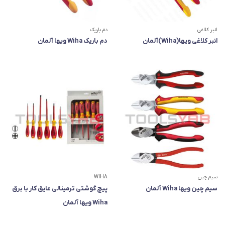
انبر کلاغی
دم باریک
انبر کلاغی ویها(Wiha)آلمان
دم باریک Wiha ویها آلمان
سیم چین
WIHA
سیم چین ویها Wiha آلمان
پیچ گوشتی ترمینالی عایق کار با برق
Wiha ویها آلمان