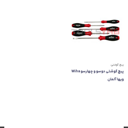
پیچ گوشتی
پیچ گوشتی دوسو و چهارسو Wiha
ویها آلمان