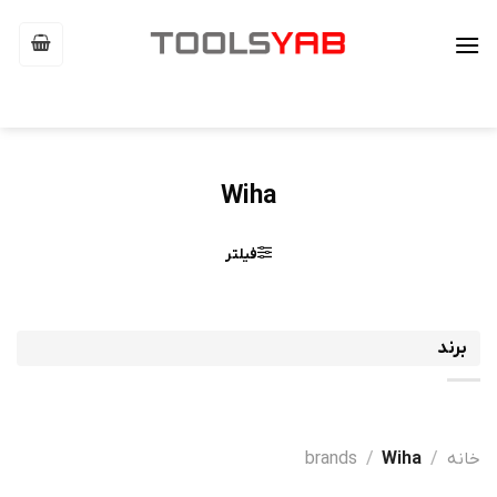
Ski
t
conten
Wiha
فیلتر
برند
خانه
/
Wiha
/
brands